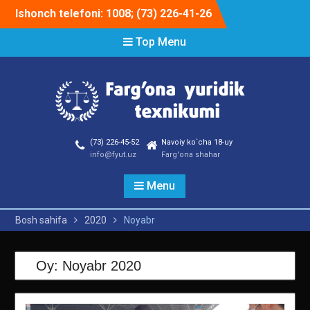
Skip
Ishonch telefoni: 1008; (73) 226-41-26
to
content
Top Menu
(73) 226-45-52
Navoiy ko`cha 18-uy
info@fyut.uz
Farg'ona shahar
Menu
Bosh sahifa
2020
Noyabr
Oy:
Noyabr 2020