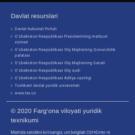
Davlat resurslari
Davlat hukumat Portali
O‘zbekiston Respublikasi Prezidentining matbuot
xizmati
O‘zbekiston Respublikasi Oliy Majlisining Qonunchilik
palatasi
O‘zbekiston Respublikasi Oliy Majlisining Senati
O‘zbekiston Respublikasi Oliy sudi
O‘zbekiston Respublikasi Adliya vazirligi
Toshkent davlat yuridik universiteti
www.lex.uz
© 2020 Farg‘ona viloyati yuridik
texnikumi
Matnda xatolikni ko‘rsangiz, uni belgilab Ctrl+Enter ni