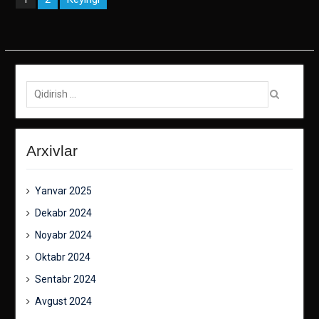
bo‘yicha
harakatlanish
Qidirish:
Arxivlar
Yanvar 2025
Dekabr 2024
Noyabr 2024
Oktabr 2024
Sentabr 2024
Avgust 2024