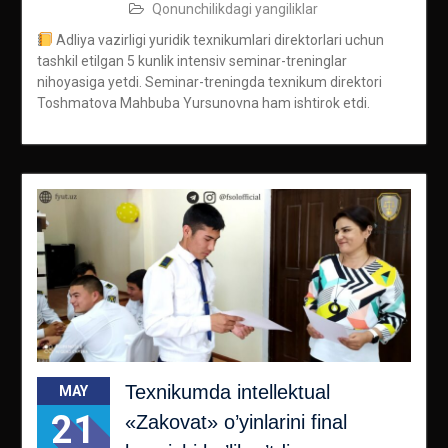
Qonunchilikdagi yangiliklar
Adliya vazirligi yuridik texnikumlari direktorlari uchun
tashkil etilgan 5 kunlik intensiv seminar-treninglar
nihoyasiga yetdi. Seminar-treningda texnikum direktori
Toshmatova Mahbuba Yursunovna ham ishtirok etdi.
Texnikumda intellektual
MAY
21
«Zakovat» o’yinlarini final