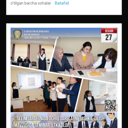
o’tilgan barcha sohalar
Batafsil