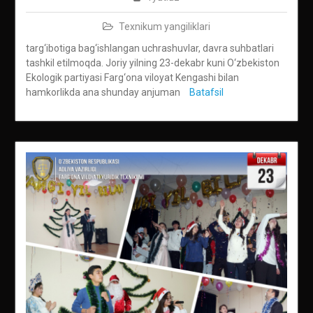
Texnikum yangiliklari
targ‘ibotiga bag‘ishlangan uchrashuvlar, davra suhbatlari
tashkil etilmoqda. Joriy yilning 23-dekabr kuni O‘zbekiston
Ekologik partiyasi Farg‘ona viloyat Kengashi bilan
hamkorlikda ana shunday anjuman
Batafsil