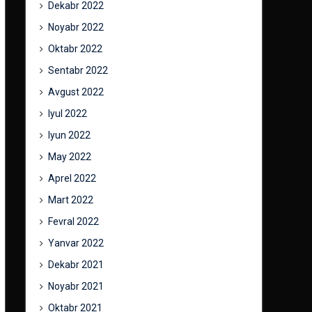
Dekabr 2022
Noyabr 2022
Oktabr 2022
Sentabr 2022
Avgust 2022
Iyul 2022
Iyun 2022
May 2022
Aprel 2022
Mart 2022
Fevral 2022
Yanvar 2022
Dekabr 2021
Noyabr 2021
Oktabr 2021