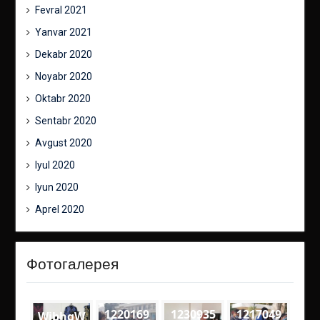
Fevral 2021
Yanvar 2021
Dekabr 2020
Noyabr 2020
Oktabr 2020
Sentabr 2020
Avgust 2020
Iyul 2020
Iyun 2020
Aprel 2020
Фотогалерея
1220169
1230935
1217049
WibhgW