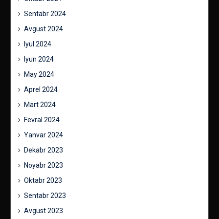
Sentabr 2024
Avgust 2024
Iyul 2024
Iyun 2024
May 2024
Aprel 2024
Mart 2024
Fevral 2024
Yanvar 2024
Dekabr 2023
Noyabr 2023
Oktabr 2023
Sentabr 2023
Avgust 2023