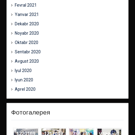
Fevral 2021
Yanvar 2021
Dekabr 2020
Noyabr 2020
Oktabr 2020
Sentabr 2020
Avgust 2020
Iyul 2020
Iyun 2020
Aprel 2020
Фотогалерея
1220169
1217049
736 736
WibhgW