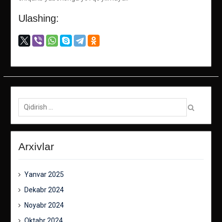
Ulashing:
Qidirish:
Arxivlar
Yanvar 2025
Dekabr 2024
Noyabr 2024
Oktabr 2024