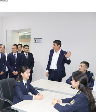
erildi.