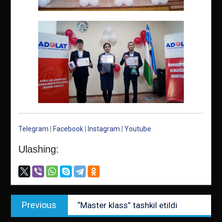
Telegram
|
Facebook
|
Instagram
|
Youtube
Ulashing:
Post
Previous
Previous
“Master klass” tashkil etildi
menyusi
post: