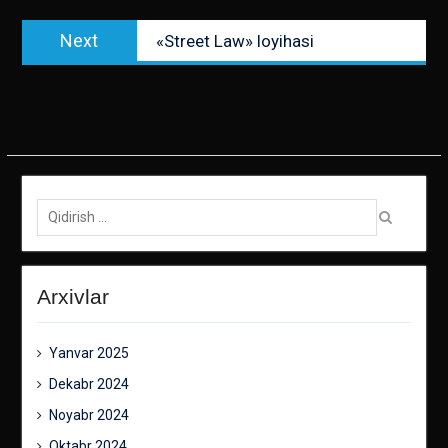
Next
Next
«Street Law» loyihasi
post:
Qidirish:
Arxivlar
Yanvar 2025
Dekabr 2024
Noyabr 2024
Oktabr 2024