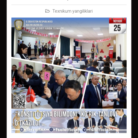
Texnikum yangiliklari