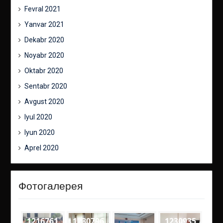
Fevral 2021
Yanvar 2021
Dekabr 2020
Noyabr 2020
Oktabr 2020
Sentabr 2020
Avgust 2020
Iyul 2020
Iyun 2020
Aprel 2020
Фотогалерея
1216761
1230796
1230935