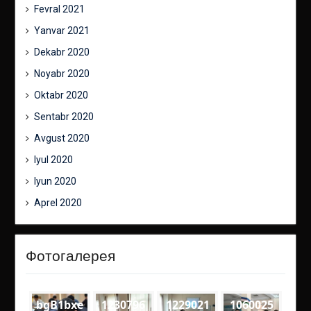
Fevral 2021
Yanvar 2021
Dekabr 2020
Noyabr 2020
Oktabr 2020
Sentabr 2020
Avgust 2020
Iyul 2020
Iyun 2020
Aprel 2020
Фотогалерея
bgB1bxe
1230796
1229021
1060025