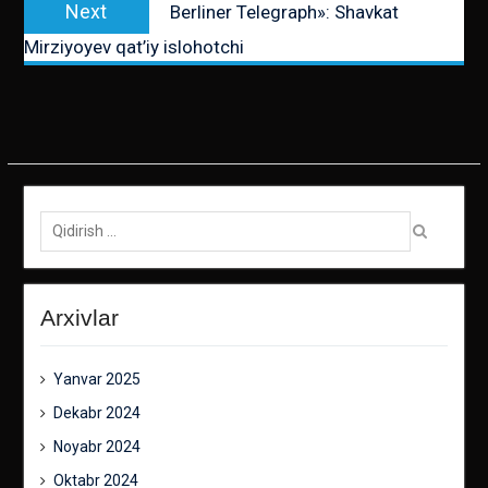
Next
Berliner Telegraph»: Shavkat
post:
Mirziyoyev qat’iy islohotchi
Qidirish:
Arxivlar
Yanvar 2025
Dekabr 2024
Noyabr 2024
Oktabr 2024