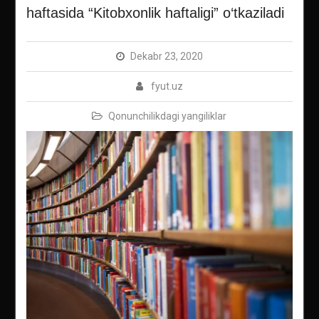
haftasida “Kitobxonlik haftaligi” o‘tkaziladi
Dekabr 23, 2020
fyut.uz
Qonunchilikdagi yangiliklar