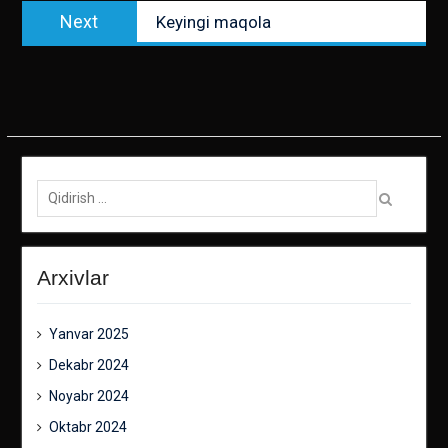
Next
Next
Keyingi maqola
post:
Qidirish:
Arxivlar
Yanvar 2025
Dekabr 2024
Noyabr 2024
Oktabr 2024