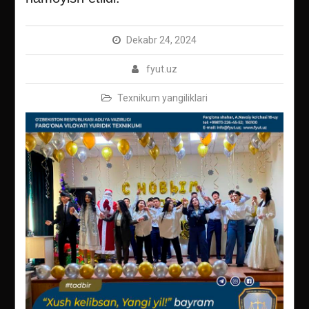
Dekabr 24, 2024
fyut.uz
Texnikum yangiliklari