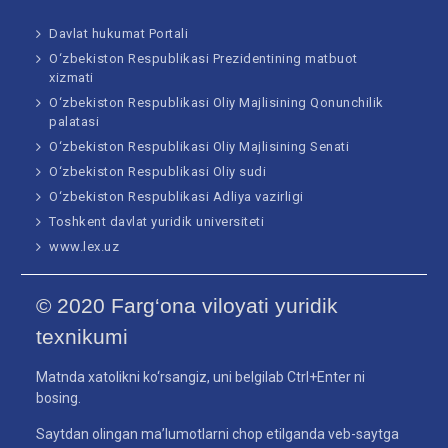
Davlat hukumat Portali
O‘zbekiston Respublikasi Prezidentining matbuot
xizmati
O‘zbekiston Respublikasi Oliy Majlisining Qonunchilik
palatasi
O‘zbekiston Respublikasi Oliy Majlisining Senati
O‘zbekiston Respublikasi Oliy sudi
O‘zbekiston Respublikasi Adliya vazirligi
Toshkent davlat yuridik universiteti
www.lex.uz
© 2020 Farg‘ona viloyati yuridik
texnikumi
Matnda xatolikni ko‘rsangiz, uni belgilab Ctrl+Enter ni
bosing.
Saytdan olingan ma’lumotlarni chop etilganda veb-saytga