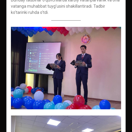
vatanga muhabbat tuyg’usini shakillantiradi. Tadbir
ko’tarinki ruhda o’tdi.