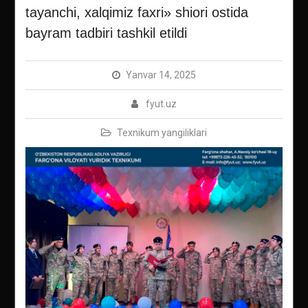
tayanchi, xalqimiz faxri» shiori ostida
bayram tadbiri tashkil etildi
Yanvar 14, 2025
fyut.uz
Texnikum yangiliklari