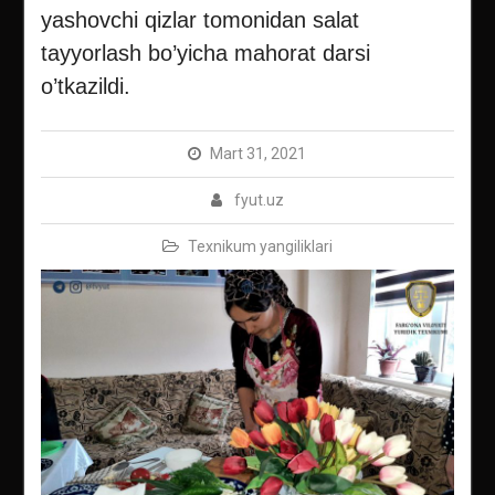
yashovchi qizlar tomonidan salat
tayyorlash bo’yicha mahorat darsi
o’tkazildi.
Mart 31, 2021
fyut.uz
Texnikum yangiliklari