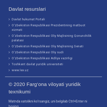
Davlat resurslari
Davlat hukumat Portali
O‘zbekiston Respublikasi Prezidentining matbuot
xizmati
O‘zbekiston Respublikasi Oliy Majlisining Qonunchilik
palatasi
O‘zbekiston Respublikasi Oliy Majlisining Senati
O‘zbekiston Respublikasi Oliy sudi
O‘zbekiston Respublikasi Adliya vazirligi
Toshkent davlat yuridik universiteti
www.lex.uz
© 2020 Farg‘ona viloyati yuridik
texnikumi
Matnda xatolikni ko‘rsangiz, uni belgilab Ctrl+Enter ni
bosing.