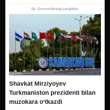
Qonunchilikdagi yangiliklar
Shavkat Mirziyoyev
Turkmaniston prezidenti bilan
muzokara o‘tkazdi