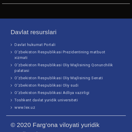
Davlat resurslari
Davlat hukumat Portali
O‘zbekiston Respublikasi Prezidentining matbuot
xizmati
O‘zbekiston Respublikasi Oliy Majlisining Qonunchilik
palatasi
O‘zbekiston Respublikasi Oliy Majlisining Senati
O‘zbekiston Respublikasi Oliy sudi
O‘zbekiston Respublikasi Adliya vazirligi
Toshkent davlat yuridik universiteti
www.lex.uz
© 2020 Farg‘ona viloyati yuridik