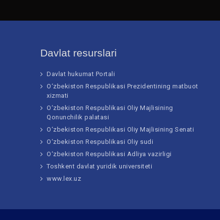
Davlat resurslari
Davlat hukumat Portali
O‘zbekiston Respublikasi Prezidentining matbuot
xizmati
O‘zbekiston Respublikasi Oliy Majlisining
Qonunchilik palatasi
O‘zbekiston Respublikasi Oliy Majlisining Senati
O‘zbekiston Respublikasi Oliy sudi
O‘zbekiston Respublikasi Adliya vazirligi
Toshkent davlat yuridik universiteti
www.lex.uz