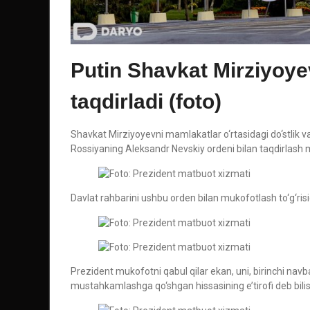
Putin Shavkat Mirziyoye
taqdirladi (foto)
Shavkat Mirziyoyevni mamlakatlar o‘rtasidagi do‘stlik
Rossiyaning Aleksandr Nevskiy ordeni bilan taqdirlash
Davlat rahbarini ushbu orden bilan mukofotlash to‘g‘risi
Prezident mukofotni qabul qilar ekan, uni, birinchi navb
mustahkamlashga qo‘shgan hissasining e’tirofi deb bilish