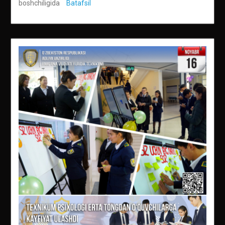
boshchiligida
Batafsil