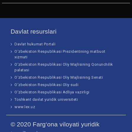
Davlat resurslari
Davlat hukumat Portali
O‘zbekiston Respublikasi Prezidentining matbuot
xizmati
O‘zbekiston Respublikasi Oliy Majlisining Qonunchilik
palatasi
O‘zbekiston Respublikasi Oliy Majlisining Senati
O‘zbekiston Respublikasi Oliy sudi
O‘zbekiston Respublikasi Adliya vazirligi
Toshkent davlat yuridik universiteti
www.lex.uz
© 2020 Farg‘ona viloyati yuridik