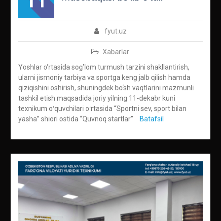
11
fyut.uz
Xabarlar
Yoshlar o‘rtasida sog’lom turmush tarzini shakllantirish,
ularni jismoniy tarbiya va sportga keng jalb qilish hamda
qiziqishini oshirish, shuningdek bo‘sh vaqtlarini mazmunli
tashkil etish maqsadida joriy yilning 11-dekabr kuni
texnikum oʻquvchilari oʻrtasida “Sportni sev, sport bilan
yasha” shiori ostida “Quvnoq startlar”
Batafsil