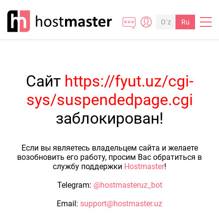
O`z
Ru
Сайт
https://fyut.uz/cgi-
sys/suspendedpage.cgi
заблокирован!
Если вы являетесь владельцем сайта и желаете
возобновить его работу, просим Вас обратиться в
службу поддержки
Hostmaster
!
Telegram:
@hostmasteruz_bot
Email:
support@hostmaster.uz