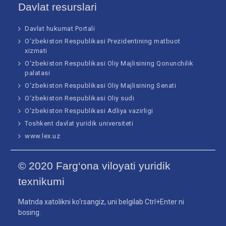
Davlat resurslari
Davlat hukumat Portali
O‘zbekiston Respublikasi Prezidentining matbuot
xizmati
O‘zbekiston Respublikasi Oliy Majlisining Qonunchilik
palatasi
O‘zbekiston Respublikasi Oliy Majlisining Senati
O‘zbekiston Respublikasi Oliy sudi
O‘zbekiston Respublikasi Adliya vazirligi
Toshkent davlat yuridik universiteti
www.lex.uz
© 2020 Farg‘ona viloyati yuridik
texnikumi
Matnda xatolikni ko‘rsangiz, uni belgilab Ctrl+Enter ni
bosing.