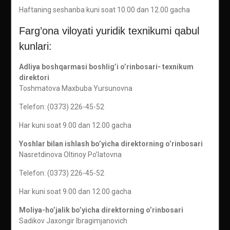
Haftaning seshanba kuni soat 10.00 dan 12.00 gacha
Farg’ona viloyati yuridik texnikumi qabul
kunlari:
Adliya boshqarmasi boshlig’i o’rinbosari- texnikum
direktori
Toshmatova Maxbuba Yursunovna
Telefon: (0373) 226-45-52
Har kuni soat 9.00 dan 12.00 gacha
Yoshlar bilan ishlash bo’yicha direktorning o’rinbosari
Nasretdinova Oltinoy Po’latovna
Telefon: (0373) 226-45-52
Har kuni soat 9.00 dan 12.00 gacha
Moliya-ho’jalik bo’yicha direktorning o’rinbosari
Sadikov Jaxongir Ibragimjanovich