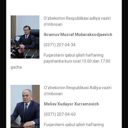
O’zbekiston Respublikasi adliya vaziri
o’rinbosari
Ikramov Muzraf Mubarakxodjaevich
(0371) 207-04-34
Fuqarolarni qabul qilish haftaning
payshanba kuni soat 15.00 dan 17.00
gacha
O’zbekiston Respublikasi Adliya vaziri
o’rinbosari
Meliev Xudayor Xurramovich
(0371) 207-04-60
Fuqarolarni qabul qilish haftaning