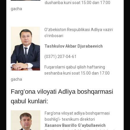
dushanba kuni soat 15.00 dan 17.00
gacha
O’zbekiston Respublikasi Adliya vaziri
o’rinbosari
Tashkulov Akbar Djurabaevich
(0371) 207-04-61
Fuqarolarni qabul qilish haftaning
seshanba kuni soat 15.00 dan 17.00
gacha
Farg’ona viloyati Adliya boshqarmasi
qabul kunlari:
Farg’ona viloyat adliya boshqarmasi
boshlig’i- texnikum direktori
Xasanov Baxrillo G’aybullaevich