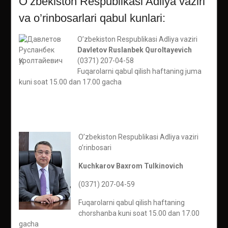
O’zbekiston Respublikasi Adliya vaziri
va o’rinbosarlari qabul kunlari:
O’zbekiston Respublikasi Adliya vaziri
Davletov Ruslanbek Quroltayevich
(0371) 207-04-58
Fuqarolarni qabul qilish haftaning juma
kuni soat 15.00 dan 17.00 gacha
O’zbekiston Respublikasi Adliya vaziri
o’rinbosari
Kuchkarov Baxrom Tulkinovich
(0371) 207-04-59
Fuqarolarni qabul qilish haftaning
chorshanba kuni soat 15.00 dan 17.00
gacha