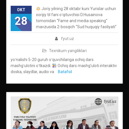
Joriy yilning 28 oktabr kuni Yurislar uchun
OKT
xorijiy til fani oʻqituvchisi D.Husainova
28
tomonidan “Fame and media speaking”
mavzusida 2-bosqich “Sud huquqiy faoliyati”
fyut.uz
Texnikum yangiliklari
yoʻnalishi 5-20 guruh oʻquvchilariga ochiq dars
mashgʻulotini oʻtkazdi.
Ochiq dars mashg’uloti interaktiv
doska, slaydlar, audio va
Batafsil