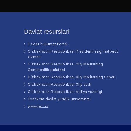
Davlat resurslari
Davlat hukumat Portali
O‘zbekiston Respublikasi Prezidentining matbuot
xizmati
O‘zbekiston Respublikasi Oliy Majlisining
Qonunchilik palatasi
O‘zbekiston Respublikasi Oliy Majlisining Senati
O‘zbekiston Respublikasi Oliy sudi
O‘zbekiston Respublikasi Adliya vazirligi
Toshkent davlat yuridik universiteti
www.lex.uz