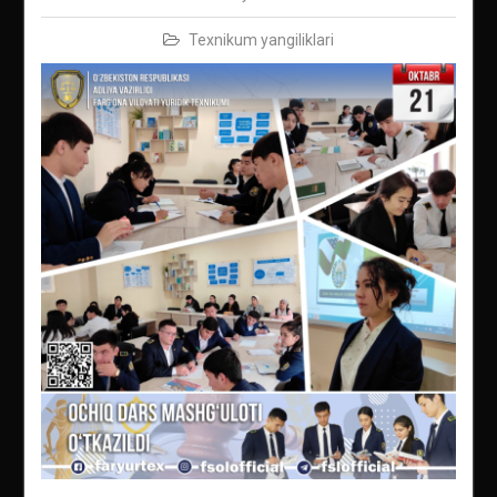
Texnikum yangiliklari