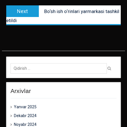
Next
Next
Bo‘sh ish o‘rinlari yarmarkasi tashkil
post:
etildi
Qidirish:
Arxivlar
Yanvar 2025
Dekabr 2024
Noyabr 2024