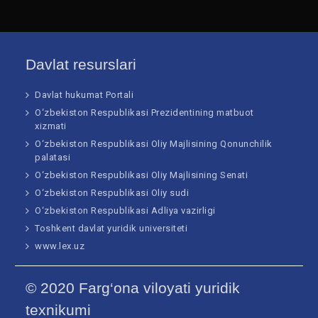
Davlat resurslari
Davlat hukumat Portali
O‘zbekiston Respublikasi Prezidentining matbuot
xizmati
O‘zbekiston Respublikasi Oliy Majlisining Qonunchilik
palatasi
O‘zbekiston Respublikasi Oliy Majlisining Senati
O‘zbekiston Respublikasi Oliy sudi
O‘zbekiston Respublikasi Adliya vazirligi
Toshkent davlat yuridik universiteti
www.lex.uz
© 2020 Farg‘ona viloyati yuridik
texnikumi