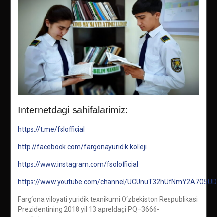
Internetdagi sahifalarimiz:
https://t.me/fslofficial
http://facebook.com/fargonayuridik.kolleji
https://www.instagram.com/fsolofficial
https://www.youtube.com/channel/UCUnuT32hUfNmY2A7O5U
Farg‘ona viloyati yuridik texnikumi O‘zbekiston Respublikasi
Prezidentining 2018 yil 13 apreldagi PQ–3666-