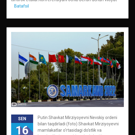
Batafsil
Putin Shavkat Mirziyoyevni Nevskiy ordeni
SEN
bilan taqdirladi (foto) Shavkat Mirziyoyevni
16
mamlakatlar o‘rtasidagi do‘stlik va