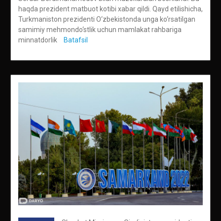
haqda prezident matbuot kotibi xabar qildi. Qayd etilishicha,
Turkmaniston prezidenti O‘zbekistonda unga ko‘rsatilgan
samimiy mehmondo‘stlik uchun mamlakat rahbariga
minnatdorlik
Batafsil