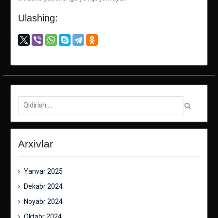
Ulashing:
Qidirish:
Arxivlar
Yanvar 2025
Dekabr 2024
Noyabr 2024
Oktabr 2024