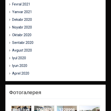
Fevral 2021
Yanvar 2021
Dekabr 2020
Noyabr 2020
Oktabr 2020
Sentabr 2020
Avgust 2020
Iyul 2020
Iyun 2020
Aprel 2020
Фотогалерея
bgB1bxe
1060025
1228996