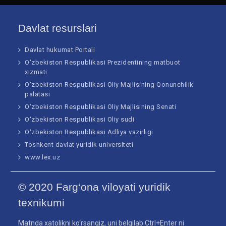
Davlat resurslari
Davlat hukumat Portali
O‘zbekiston Respublikasi Prezidentining matbuot
xizmati
O‘zbekiston Respublikasi Oliy Majlisining Qonunchilik
palatasi
O‘zbekiston Respublikasi Oliy Majlisining Senati
O‘zbekiston Respublikasi Oliy sudi
O‘zbekiston Respublikasi Adliya vazirligi
Toshkent davlat yuridik universiteti
www.lex.uz
© 2020 Farg‘ona viloyati yuridik
texnikumi
Matnda xatolikni ko‘rsangiz, uni belgilab Ctrl+Enter ni