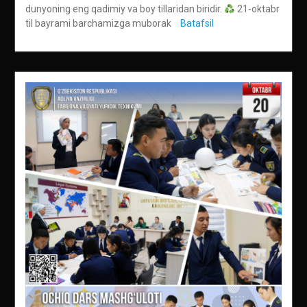
dunyoning eng qadimiy va boy tillaridan biridir.
21-oktabr
til bayrami barchamizga muborak
Batafsil