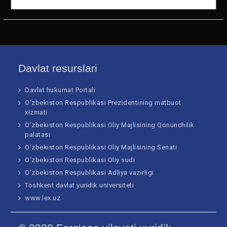
5906 n
46289 n
62468 n
Davlat resurslari
Davlat hukumat Portali
O‘zbekiston Respublikasi Prezidentining matbuot
xizmati
O‘zbekiston Respublikasi Oliy Majlisining Qonunchilik
palatasi
O‘zbekiston Respublikasi Oliy Majlisining Senati
O‘zbekiston Respublikasi Oliy sudi
O‘zbekiston Respublikasi Adliya vazirligi
Toshkent davlat yuridik universiteti
www.lex.uz