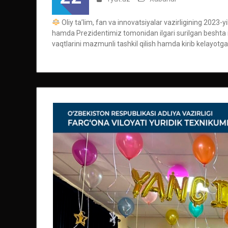
Oliy ta’lim, fan va innovatsiyalar vazirligining 2023-y
hamda Prezidentimiz tomonidan ilgari surilgan beshta m
vaqtlarini mazmunli tashkil qilish hamda kirib kelayotga