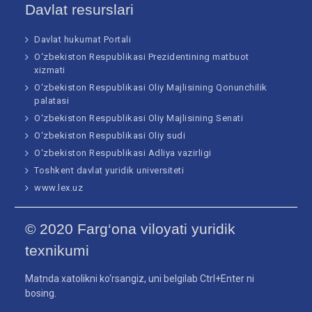
Davlat resurslari
Davlat hukumat Portali
O‘zbekiston Respublikasi Prezidentining matbuot
xizmati
O‘zbekiston Respublikasi Oliy Majlisining Qonunchilik
palatasi
O‘zbekiston Respublikasi Oliy Majlisining Senati
O‘zbekiston Respublikasi Oliy sudi
O‘zbekiston Respublikasi Adliya vazirligi
Toshkent davlat yuridik universiteti
www.lex.uz
© 2020 Farg‘ona viloyati yuridik
texnikumi
Matnda xatolikni ko‘rsangiz, uni belgilab Ctrl+Enter ni
bosing.