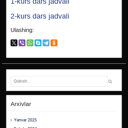
1-kurs dars jadvali
2-kurs dars jadvali
Ulashing:
Qidirish:
Arxivlar
Yanvar 2025