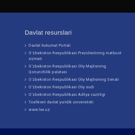
Davlat resurslari
Davlat hukumat Portali
O‘zbekiston Respublikasi Prezidentining matbuot
xizmati
O‘zbekiston Respublikasi Oliy Majlisining
Qonunchilik palatasi
O‘zbekiston Respublikasi Oliy Majlisining Senati
O‘zbekiston Respublikasi Oliy sudi
O‘zbekiston Respublikasi Adliya vazirligi
Toshkent davlat yuridik universiteti
www.lex.uz