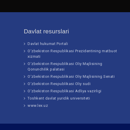
Davlat resurslari
Davlat hukumat Portali
O‘zbekiston Respublikasi Prezidentining matbuot
xizmati
O‘zbekiston Respublikasi Oliy Majlisining
Qonunchilik palatasi
O‘zbekiston Respublikasi Oliy Majlisining Senati
O‘zbekiston Respublikasi Oliy sudi
O‘zbekiston Respublikasi Adliya vazirligi
Toshkent davlat yuridik universiteti
www.lex.uz