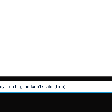
ylarda targ‘ibotlar o‘tkazildi (foto)