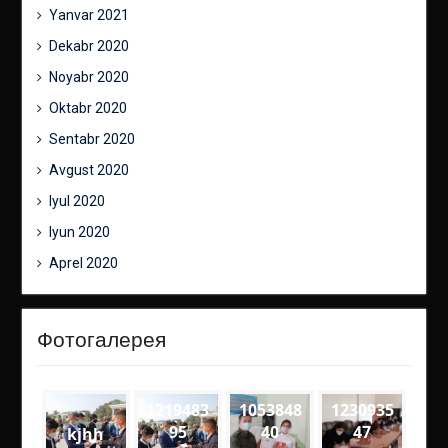
Yanvar 2021
Dekabr 2020
Noyabr 2020
Oktabr 2020
Sentabr 2020
Avgust 2020
Iyul 2020
Iyun 2020
Aprel 2020
Фотогалерея
1219483
1053848
1230935
95
40
47
kjhh