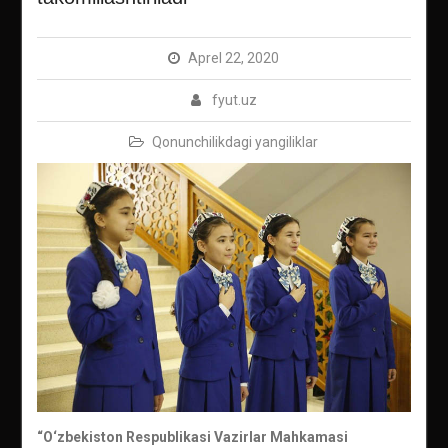
Aprel 22, 2020
fyut.uz
Qonunchilikdagi yangiliklar
“O‘zbekiston Respublikasi Vazirlar Mahkamasi